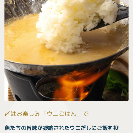
〆はお楽しみ「ウニごはん」で
魚たちの旨味が凝縮されたウニだしにご飯を投