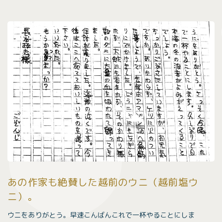
あの作家も絶賛した越前のウニ（越前塩ウ
ニ）。
ウニをありがとう。早速こんばんこれで一杯やることにしま