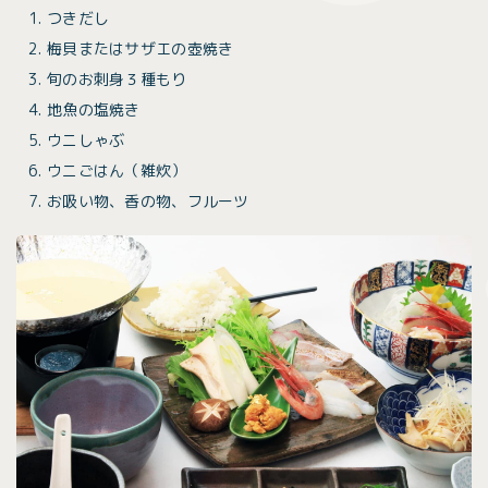
つきだし
梅貝またはサザエの壺焼き
旬のお刺身３種もり
地魚の塩焼き
ウニしゃぶ
ウニごはん（雑炊）
お吸い物、香の物、フルーツ