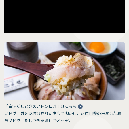
「白湯だしと卵のノドグロ丼」はこちら
ノドグロ丼を味付けされた生卵で卵かけ、〆は自慢の白濁した濃
厚ノドグロだしでお茶漬けでどうぞ。