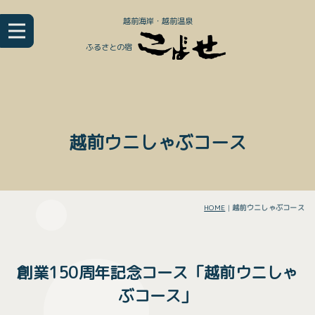
越前海岸・越前温泉
ふるさとの宿
越前ウニしゃぶコース
HOME
|
越前ウニしゃぶコース
創業150周年記念コース「越前ウニしゃ
ぶコース」