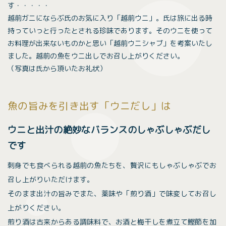
す・・・・・
越前ガニにならぶ氏のお気に入り「越前ウニ」。氏は旅に出る時
持っていっと行ったとされる珍味であります。そのウニを使って
お料理が出来ないものかと思い「越前ウニシャブ」を考案いたし
ました。越前の魚をウニ出しでお召し上がりください。
（写真は氏から頂いたお礼状）
魚の旨みを引き出す「ウニだし」は
ウニと出汁の絶妙なバランスのしゃぶしゃぶだし
です
刺身でも食べられる越前の魚たちを、贅沢にもしゃぶしゃぶでお
召し上がりいただけます。
そのまま出汁の旨みでまた、薬味や「煎り酒」で味変してお召し
上がりください。
煎り酒は古来からある調味料で、お酒と梅干しを煮立て鰹節を加